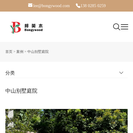
lee@bongywood.com
138 0285 0259
首页
>
案例
>
中山别墅庭院
分类
中山别墅庭院