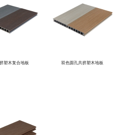
挤塑木复合地板
双色圆孔共挤塑木地板