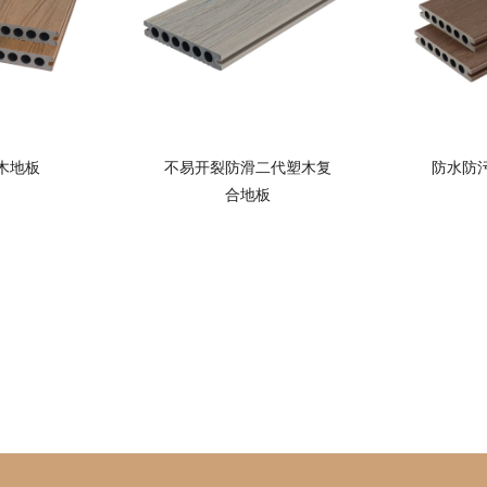
木地板
不易开裂防滑二代塑木复
防水防
合地板