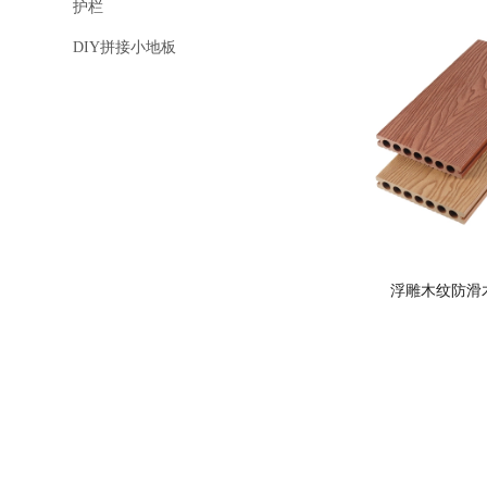
护栏
DIY拼接小地板
浮雕木纹防滑