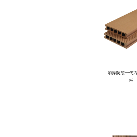
加厚防裂一代
板