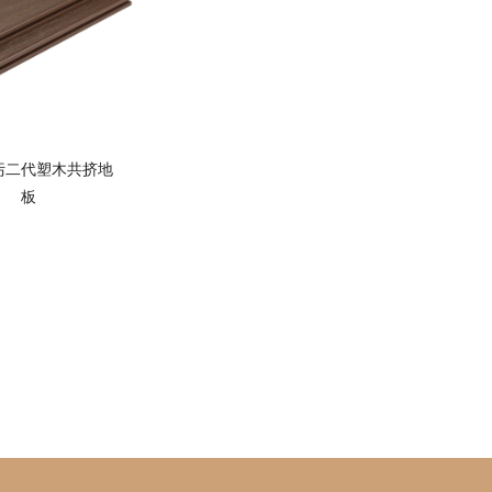
污二代塑木共挤地
板