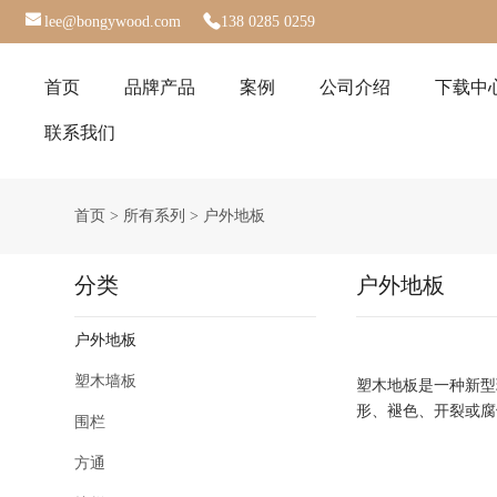
lee@bongywood.com
138 0285 0259
首页
品牌产品
案例
公司介绍
下载中
联系我们
首页
>
所有系列
>
户外地板
分类
户外地板
户外地板
塑木墙板
塑木地板是一种新型
形、褪色、开裂或腐
围栏
方通