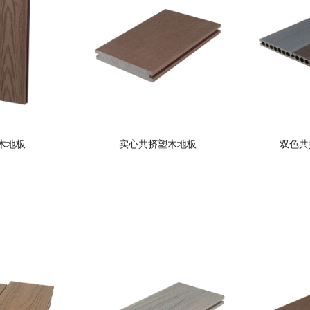
木地板
实心共挤塑木地板
双色共