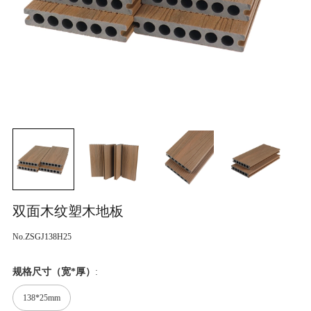
双面木纹塑木地板
No.ZSGJ138H25
规格尺寸（宽*厚）
:
138*25mm