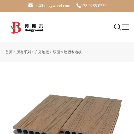
lee@bongywood.com
138 0285 0259
首页
>
所有系列
>
户外地板
>
双面木纹塑木地板