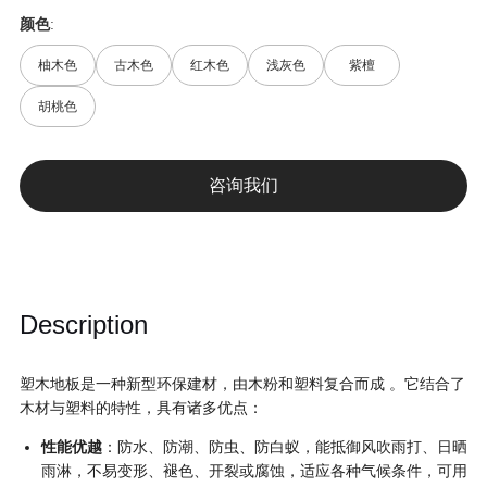
颜色
:
柚木色
古木色
红木色
浅灰色
紫檀
胡桃色
咨询我们
Description
塑木地板是一种新型环保建材，由木粉和塑料复合而成
。它结合了
木材与塑料的特性，具有诸多优点：
性能优越
：防水、防潮、防虫、防白蚁，能抵御风吹雨打、日晒
雨淋，不易变形、褪色、开裂或腐蚀，适应各种气候条件，可用